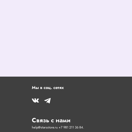
Мы в соц. сетях
Связь с нами
help@starsstore.ru +7 981 211 36 84.