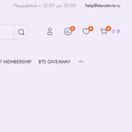
Поддержка с 12:00 до 20:00
help@starsstore.ru
0
0
0
0 ₽
♡ MEMBERSHIP
BTS GIVEAWAY