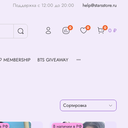
Поддержка с 12:00 до 20:00
help@starsstore.ru
0
0
0
0 ₽
♡ MEMBERSHIP
BTS GIVEAWAY
в РФ
В наличии в РФ