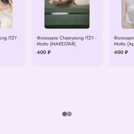
ng ITZY -
Фотокарта Chaeryeong ITZY -
Фотокарта
Motto (MAKESTAR)
Motto (Ap
400 ₽
400 ₽