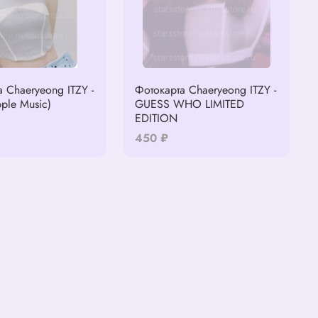
 Chaeryeong ITZY -
Фотокарта Chaeryeong ITZY -
ple Music)
GUESS WHO LIMITED
EDITION
450 ₽