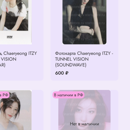
 Chaeryeong ITZY
Фотокарта Chaeryeong ITZY -
 VISION
TUNNEL VISION
AR)
(SOUNDWAVE)
600 ₽
в РФ
В наличии в РФ
Нет в наличии