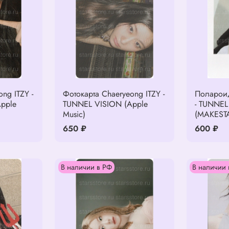
ng ITZY -
Фотокарта Chaeryeong ITZY -
Полароид
pple
TUNNEL VISION (Apple
- TUNNEL
Music)
(MAKEST
650 ₽
600 ₽
В наличии в РФ
В наличии 