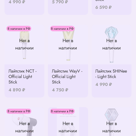
4 990 ₽
5 790 ₽
6 590 ₽
В наличии в РФ
В наличии в РФ
Нет в
Нет в
Нет в
наличии
наличии
наличии
Лайтстик NCT -
Лайтстик WayV -
Лайтстик SHINee
Official Light
Official Light
- Light Stick
Stick
Stick
4 990 ₽
4 890 ₽
4 750 ₽
В наличии в РФ
В наличии в РФ
Нет в
Нет в
Нет в
наличии
наличии
наличии