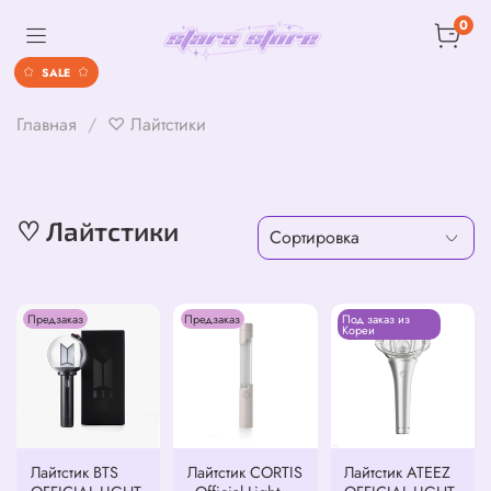
0
SALE
Главная
♡ Лайтстики
♡ Лайтстики
Предзаказ
Предзаказ
Под заказ из
Кореи
Лайтстик BTS
Лайтстик CORTIS
Лайтстик ATEEZ