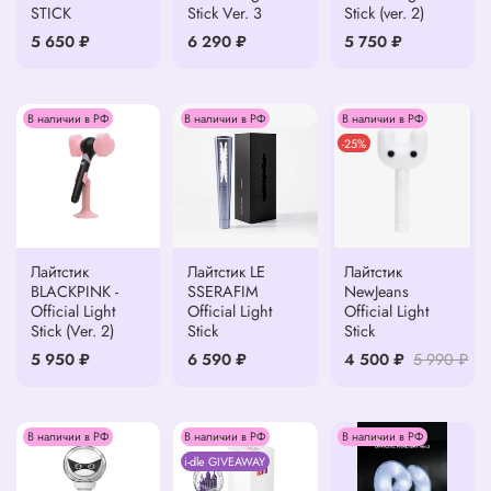
STICK
Stick Ver. 3
Stick (ver. 2)
5 650 ₽
6 290 ₽
5 750 ₽
В наличии в РФ
В наличии в РФ
В наличии в РФ
-25%
Лайтстик
Лайтстик LE
Лайтстик
BLACKPINK -
SSERAFIM
NewJeans
Official Light
Official Light
Official Light
Stick (Ver. 2)
Stick
Stick
5 950 ₽
6 590 ₽
4 500 ₽
5 990 ₽
В наличии в РФ
В наличии в РФ
В наличии в РФ
i-dle GIVEAWAY