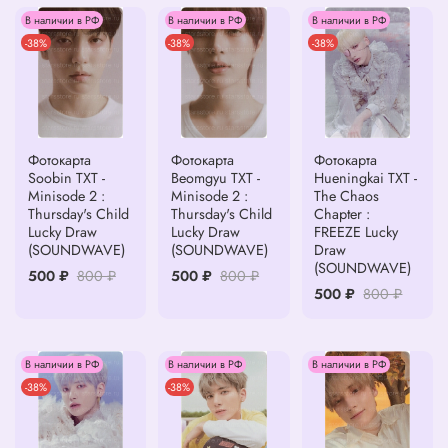
В наличии в РФ
В наличии в РФ
В наличии в РФ
-38%
-38%
-38%
Фотокарта
Фотокарта
Фотокарта
Soobin TXT -
Beomgyu TXT -
Hueningkai TXT -
Minisode 2 :
Minisode 2 :
The Chaos
Thursday's Child
Thursday's Child
Chapter :
Lucky Draw
Lucky Draw
FREEZE Lucky
(SOUNDWAVE)
(SOUNDWAVE)
Draw
(SOUNDWAVE)
500 ₽
800 ₽
500 ₽
800 ₽
500 ₽
800 ₽
В наличии в РФ
В наличии в РФ
В наличии в РФ
-38%
-38%