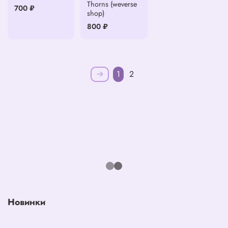
Thorns (weverse
700 ₽
shop)
800 ₽
1
2
Новинки