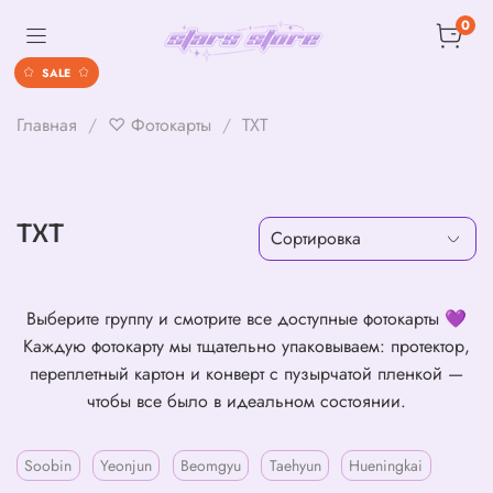
0
SALE
Главная
♡ Фотокарты
TXT
TXT
Выберите группу и смотрите все доступные фотокарты 💜
Каждую фотокарту мы тщательно упаковываем: протектор,
переплетный картон и конверт с пузырчатой пленкой —
чтобы все было в идеальном состоянии.
Soobin
Yeonjun
Beomgyu
Taehyun
Hueningkai