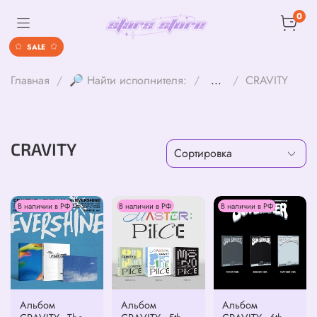
0
SALE
Главная
🔎 Найти исполнителя:
...
CRAVITY
CRAVITY
В наличии в РФ
В наличии в РФ
В наличии в РФ
Альбом
Альбом
Альбом