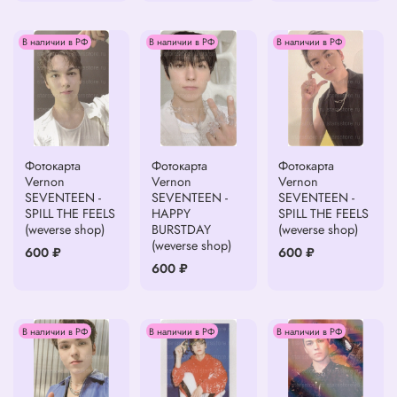
В наличии в РФ
В наличии в РФ
В наличии в РФ
Фотокарта
Фотокарта
Фотокарта
Vernon
Vernon
Vernon
SEVENTEEN -
SEVENTEEN -
SEVENTEEN -
SPILL THE FEELS
HAPPY
SPILL THE FEELS
(weverse shop)
BURSTDAY
(weverse shop)
(weverse shop)
600 ₽
600 ₽
600 ₽
В наличии в РФ
В наличии в РФ
В наличии в РФ