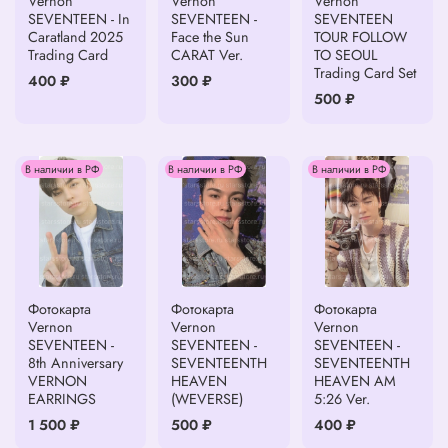
Vernon
Vernon
Vernon
SEVENTEEN - In
SEVENTEEN -
SEVENTEEN
Caratland 2025
Face the Sun
TOUR FOLLOW
Trading Card
CARAT Ver.
TO SEOUL
Trading Card Set
400 ₽
300 ₽
500 ₽
В наличии в РФ
В наличии в РФ
В наличии в РФ
Фотокарта
Фотокарта
Фотокарта
Vernon
Vernon
Vernon
SEVENTEEN -
SEVENTEEN -
SEVENTEEN -
8th Anniversary
SEVENTEENTH
SEVENTEENTH
VERNON
HEAVEN
HEAVEN AM
EARRINGS
(WEVERSE)
5:26 Ver.
1 500 ₽
500 ₽
400 ₽