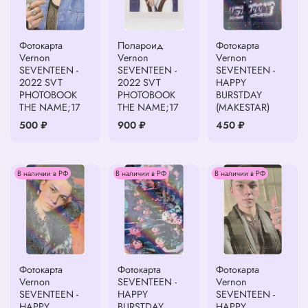
Фотокарта
Полароид
Фотокарта
Vernon
Vernon
Vernon
SEVENTEEN -
SEVENTEEN -
SEVENTEEN -
2022 SVT
2022 SVT
HAPPY
PHOTOBOOK
PHOTOBOOK
BURSTDAY
THE NAME;17
THE NAME;17
(MAKESTAR)
500 ₽
900 ₽
450 ₽
В наличии в РФ
В наличии в РФ
В наличии в РФ
Фотокарта
Фотокарта
Фотокарта
Vernon
SEVENTEEN -
Vernon
SEVENTEEN -
HAPPY
SEVENTEEN -
HAPPY
BURSTDAY
HAPPY