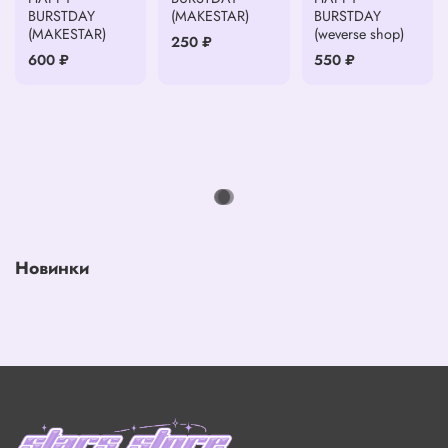
BURSTDAY
(MAKESTAR)
BURSTDAY
(MAKESTAR)
(weverse shop)
250 ₽
600 ₽
550 ₽
Новинки