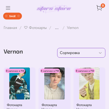
0
SALE
Главная
♡ Фотокарты
...
Vernon
Vernon
В наличии в РФ
В наличии в РФ
В наличии в РФ
Фотокарта
Фотокарта
Фотокарта