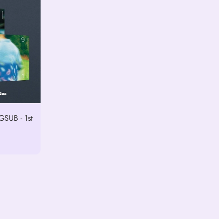
UB - 1st