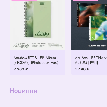
Альбом BTOB - EP Album
Альбом LEECHANGS
[BTODAY] (Photobook Ver.)
ALBUM [1991]
2 200 ₽
1 490 ₽
Новинки