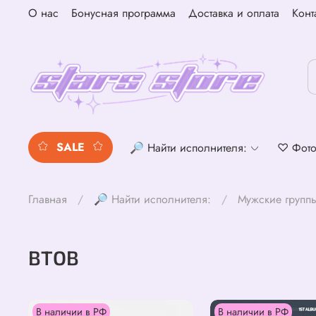
О нас
Бонусная программа
Доставка и оплата
Конт
SALE
🔎 Найти исполнителя:
♡ Фото
Главная
🔎 Найти исполнителя:
Мужские групп
BTOB
В наличии в РФ
В наличии в РФ