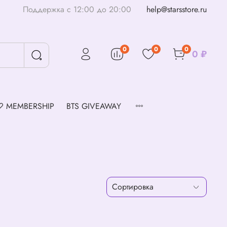
Поддержка с 12:00 до 20:00
help@starsstore.ru
0
0
0
0 ₽
♡ MEMBERSHIP
BTS GIVEAWAY