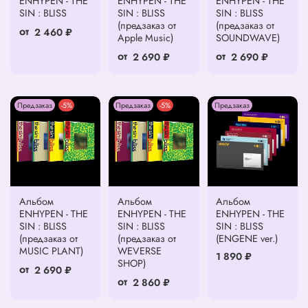
ENHYPEN - THE
ENHYPEN - THE
ENHYPEN - THE
SIN : BLISS
SIN : BLISS
SIN : BLISS
(предзаказ от
(предзаказ от
от
2 460 ₽
Apple Music)
SOUNDWAVE)
от
от
2 690 ₽
2 690 ₽
Предзаказ
-5%
Предзаказ
-5%
Предзаказ
Альбом
Альбом
Альбом
ENHYPEN - THE
ENHYPEN - THE
ENHYPEN - THE
SIN : BLISS
SIN : BLISS
SIN : BLISS
(предзаказ от
(предзаказ от
(ENGENE ver.)
MUSIC PLANT)
WEVERSE
1 890 ₽
SHOP)
от
2 690 ₽
от
2 860 ₽