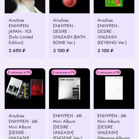
Альбом
Альбом
Альбом
ENHYPEN
ENHYPEN -
ENHYPEN -
JAPAN - YOI
DESIRE :
DESIRE :
(Solo Limited
UNLEASH (BATH
UNLEASH
Edition)
BOMB Ver.)
(KEYRING Ver.)
2 690 ₽
3 100 ₽
3 100 ₽
В наличии в РФ
В наличии в РФ
В наличии в РФ
Альбом
ENHYPEN - 6th
ENHYPEN - 6th
ENHYPEN - 6th
Mini Album
Mini Album
Mini Album
[DESIRE :
[DESIRE :
[DESIRE :
UNLEASH]
UNLEASH]
UNLEASH]
(ENGENE Ver.)
(Weverse Albums