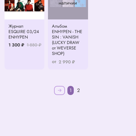
наличии
Журнал
Альбом
ESQUIRE 03/24
ENHYPEN - THE
ENHYPEN
SIN : VANISH
(LUCKY DRAW
1 300 ₽
1 880 ₽
от WEVERSE
SHOP)
от
2 990 ₽
1
2