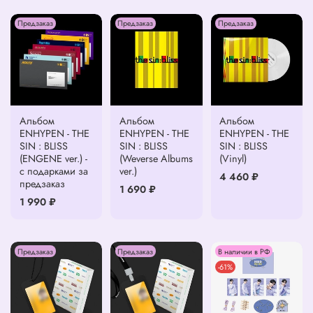
Предзаказ
Предзаказ
Предзаказ
Альбом
Альбом
Альбом
ENHYPEN - THE
ENHYPEN - THE
ENHYPEN - THE
SIN : BLISS
SIN : BLISS
SIN : BLISS
(ENGENE ver.) -
(Weverse Albums
(Vinyl)
с подарками за
ver.)
4 460 ₽
предзаказ
1 690 ₽
1 990 ₽
Предзаказ
Предзаказ
В наличии в РФ
-61%