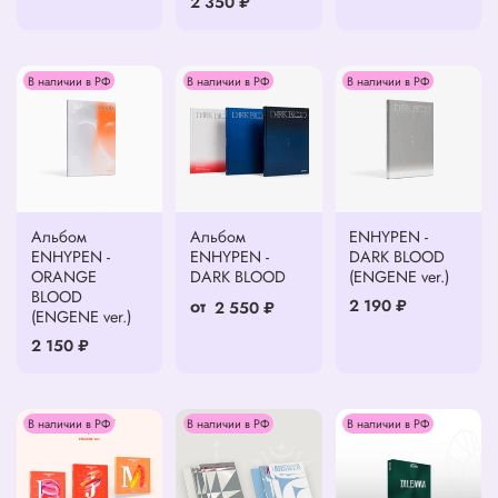
2 350 ₽
В наличии в РФ
В наличии в РФ
В наличии в РФ
Альбом
Альбом
ENHYPEN -
ENHYPEN -
ENHYPEN -
DARK BLOOD
ORANGE
DARK BLOOD
(ENGENE ver.)
BLOOD
от
2 190 ₽
2 550 ₽
(ENGENE ver.)
2 150 ₽
В наличии в РФ
В наличии в РФ
В наличии в РФ