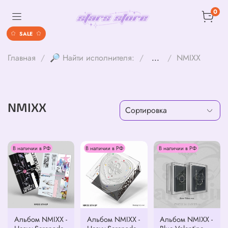
0
SALE
Главная
🔎 Найти исполнителя:
...
NMIXX
NMIXX
В наличии в РФ
В наличии в РФ
В наличии в РФ
Альбом NMIXX -
Альбом NMIXX -
Альбом NMIXX -