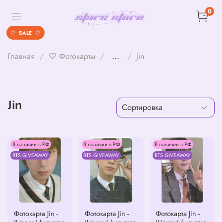
0
SALE
Главная
♡ Фотокарты
...
Jin
Jin
В наличии в РФ
В наличии в РФ
В наличии в РФ
BTS GIVEAWAY
BTS GIVEAWAY
BTS GIVEAWAY
Фотокарта Jin -
Фотокарта Jin -
Фотокарта Jin -