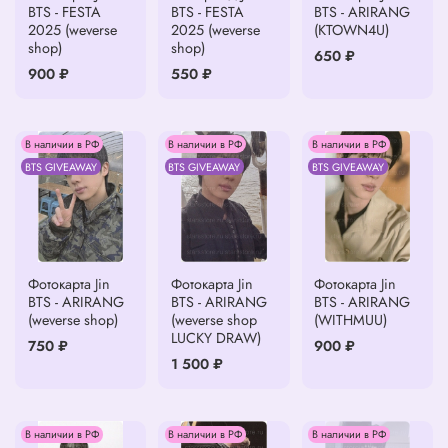
BTS - FESTA
BTS - FESTA
BTS - ARIRANG
2025 (weverse
2025 (weverse
(KTOWN4U)
shop)
shop)
650 ₽
900 ₽
550 ₽
В наличии в РФ
В наличии в РФ
В наличии в РФ
BTS GIVEAWAY
BTS GIVEAWAY
BTS GIVEAWAY
Фотокарта Jin
Фотокарта Jin
Фотокарта Jin
BTS - ARIRANG
BTS - ARIRANG
BTS - ARIRANG
(weverse shop)
(weverse shop
(WITHMUU)
LUCKY DRAW)
750 ₽
900 ₽
1 500 ₽
В наличии в РФ
В наличии в РФ
В наличии в РФ