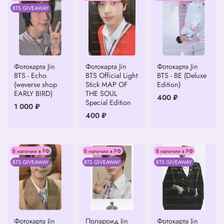
BTS GIVEAWAY
Фотокарта Jin
Фотокарта Jin
Фотокарта Jin
BTS - Echo
BTS Official Light
BTS - BE (Deluxe
(weverse shop
Stick MAP OF
Edition)
EARLY BIRD)
THE SOUL
400 ₽
Special Edition
1 000 ₽
400 ₽
В наличии в РФ
В наличии в РФ
В наличии в РФ
BTS GIVEAWAY
BTS GIVEAWAY
BTS GIVEAWAY
Фотокарта Jin
Полароид Jin
Фотокарта Jin