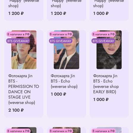
'Happy' (weverse
'Happy' (weverse
'Happy' (weverse
shop)
shop)
shop)
1 200 ₽
1 200 ₽
1 000 ₽
В наличии в РФ
В наличии в РФ
В наличии в РФ
BTS GIVEAWAY
BTS GIVEAWAY
BTS GIVEAWAY
Фотокарта Jin
Фотокарта Jin
Фотокарта Jin
BTS -
BTS - Echo
BTS - Echo
PERMISSION TO
(weverse shop)
(weverse shop
DANCE ON
EARLY BIRD)
1 000 ₽
STAGE LIVE
1 000 ₽
(weverse shop)
2 100 ₽
В наличии в РФ
В наличии в РФ
В наличии в РФ