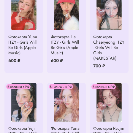
Фотокарта Yuna
Фотокарта Lia
Фотокарта
ITZY - Girls Will
ITZY - Girls Will
Chaeryeong ITZY
Be Girls (Apple
Be Girls (Apple
- Girls Will Be
Music)
Music)
Girls
(MAKESTAR)
600 ₽
600 ₽
700 ₽
В наличии в РФ
В наличии в РФ
В наличии в РФ
Фотокарта Yeji
Фотокарта Yuna
Фотокарта Ryujin