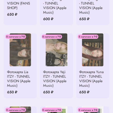
VISION (FANS
- TUNNEL
- TUNNEL
SHOP)
VISION (Apple
VISION (Apple
Music)
Music)
650 ₽
600 ₽
650 ₽
В наличии в РФ
В наличии в РФ
В наличии в РФ
Фотокарта Lia
Фотокарта Yeji
Фотокарта Yuna
ITZY - TUNNEL
ITZY - TUNNEL
ITZY - TUNNEL
VISION (Apple
VISION (Apple
VISION (Apple
Music)
Music)
Music)
650 ₽
650 ₽
650 ₽
В наличии в РФ
В наличии в РФ
В наличии в РФ