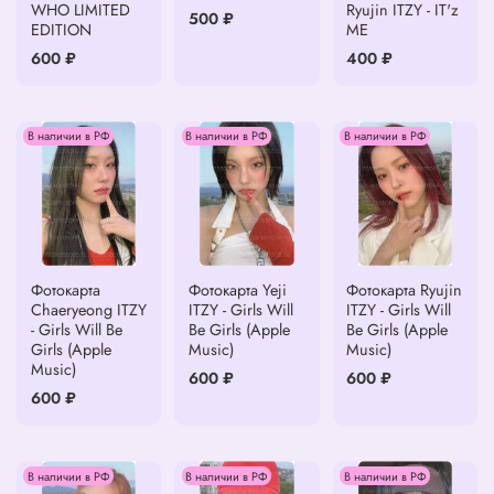
WHO LIMITED
Ryujin ITZY - IT'z
500 ₽
EDITION
ME
600 ₽
400 ₽
В наличии в РФ
В наличии в РФ
В наличии в РФ
Фотокарта
Фотокарта Yeji
Фотокарта Ryujin
Chaeryeong ITZY
ITZY - Girls Will
ITZY - Girls Will
- Girls Will Be
Be Girls (Apple
Be Girls (Apple
Girls (Apple
Music)
Music)
Music)
600 ₽
600 ₽
600 ₽
В наличии в РФ
В наличии в РФ
В наличии в РФ