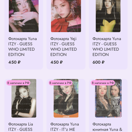
Фотокарта Yuna
Фотокарта Yeji
Фотокарта Yuna
ITZY - GUESS
ITZY - GUESS
ITZY - GUESS
WHO LIMITED
WHO LIMITED
WHO LIMITED
EDITION
EDITION
EDITION
450 ₽
450 ₽
600 ₽
В наличии в РФ
В наличии в РФ
В наличии в РФ
Фотокарта Lia
Фотокарта Yuna
Фотокарта
ITZY - GUESS
ITZY - IT'z ME
юнитная Yuna &