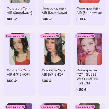
Фотокарта Yeji -
Полароид Yeji -
Фотокарта Yeji -
AIR (Soundwave)
AIR (Soundwave)
AIR (Soundwave)
800 ₽
800 ₽
800 ₽
В наличии в РФ
В наличии в РФ
В наличии в РФ
Фотокарта Yeji -
Фотокарта Yeji -
Фотокарта Lia
AIR (JYP SHOP)
AIR (JYP SHOP)
ITZY - GUESS
WHO LIMITED
800 ₽
800 ₽
EDITION
450 ₽
В наличии в РФ
В наличии в РФ
В наличии в РФ