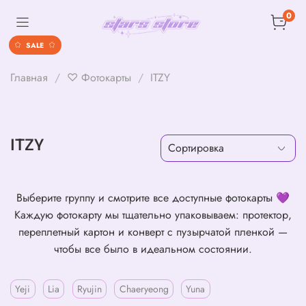
0
SALE
Главная
♡ Фотокарты
ITZY
ITZY
Выберите группу и смотрите все доступные фотокарты 💜
Каждую фотокарту мы тщательно упаковываем: протектор,
переплетный картон и конверт с пузырчатой пленкой —
чтобы все было в идеальном состоянии.
Yeji
Lia
Ryujin
Chaeryeong
Yuna