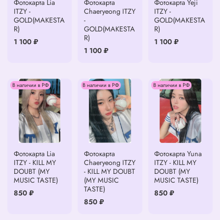
Фотокарта Lia
Фотокарта
Фотокарта Yeji
ITZY -
Chaeryeong ITZY
ITZY -
GOLD(MAKESTA
-
GOLD(MAKESTA
R)
GOLD(MAKESTA
R)
R)
1 100 ₽
1 100 ₽
1 100 ₽
В наличии в РФ
В наличии в РФ
В наличии в РФ
Фотокарта Lia
Фотокарта
Фотокарта Yuna
ITZY - KILL MY
Chaeryeong ITZY
ITZY - KILL MY
DOUBT (MY
- KILL MY DOUBT
DOUBT (MY
MUSIC TASTE)
(MY MUSIC
MUSIC TASTE)
TASTE)
850 ₽
850 ₽
850 ₽