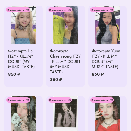
В наличии в РФ
В наличии в РФ
В наличии в РФ
Фотокарта Lia
Фотокарта
Фотокарта Yuna
ITZY - KILL MY
Chaeryeong ITZY
ITZY - KILL MY
DOUBT (MY
- KILL MY DOUBT
DOUBT (MY
MUSIC TASTE)
(MY MUSIC
MUSIC TASTE)
TASTE)
850 ₽
850 ₽
850 ₽
В наличии в РФ
В наличии в РФ
В наличии в РФ