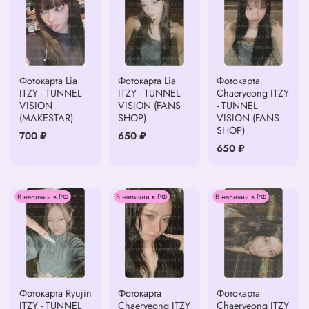
Фотокарта Lia
Фотокарта Lia
Фотокарта
ITZY - TUNNEL
ITZY - TUNNEL
Chaeryeong ITZY
VISION
VISION (FANS
- TUNNEL
(MAKESTAR)
SHOP)
VISION (FANS
SHOP)
700 ₽
650 ₽
650 ₽
В наличии в РФ
В наличии в РФ
В наличии в РФ
Фотокарта Ryujin
Фотокарта
Фотокарта
ITZY - TUNNEL
Chaeryeong ITZY
Chaeryeong ITZY