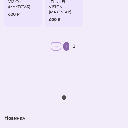
VISION
- TUNNEL
(MAKESTAR)
VISION
(MAKESTAR)
600 ₽
600 ₽
1
2
Новинки