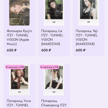
Фотокарта Ryujin
Полароид Lia
Полароид Yeji
ITZY - TUNNEL
ITZY - TUNNEL
ITZY - TUNNEL
VISION (Apple
VISION
VISION
Music)
(MAKESTAR)
(MAKESTAR)
650 ₽
600 ₽
600 ₽
В наличии в РФ
В наличии в РФ
Полароид Yuna
Полароид
ITZY - TUNNEL
Chaeryeong ITZY