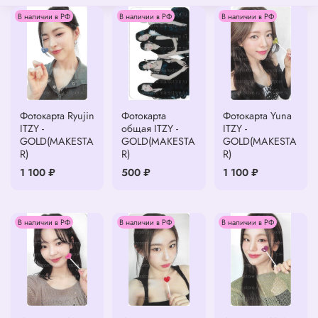
В наличии в РФ
В наличии в РФ
В наличии в РФ
Фотокарта Ryujin
Фотокарта
Фотокарта Yuna
ITZY -
общая ITZY -
ITZY -
GOLD(MAKESTA
GOLD(MAKESTA
GOLD(MAKESTA
R)
R)
R)
1 100 ₽
500 ₽
1 100 ₽
В наличии в РФ
В наличии в РФ
В наличии в РФ