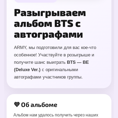
Разыгрываем
альбом BTS с
автографами
ARMY, мы подготовили для вас кое-что
особенное! Участвуйте в розыгрыше и
получите шанс выиграть
BTS — BE
(Deluxe Ver.)
с оригинальными
автографами участников группы.
💜 Об альбоме
Альбом нам удалось получить через наших