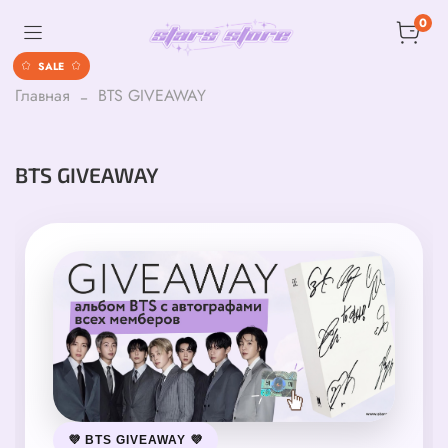
0
Главная
BTS GIVEAWAY
SALE
BTS GIVEAWAY
💜 BTS GIVEAWAY 💜