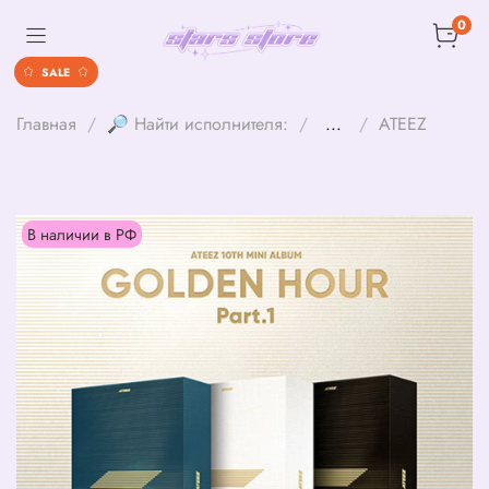
0
SALE
Главная
🔎 Найти исполнителя:
...
ATEEZ
В наличии в РФ