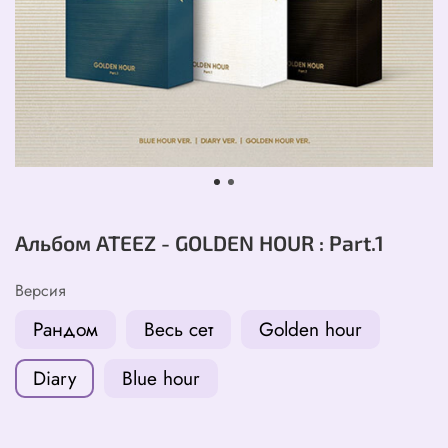
Альбом ATEEZ - GOLDEN HOUR : Part.1
Версия
Рандом
Весь сет
Golden hour
Diary
Blue hour