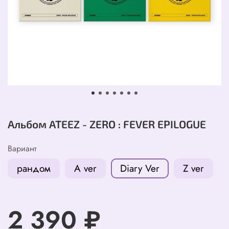
Альбом ATEEZ - ZERO : FEVER EPILOGUE
Вариант
рандом
A ver
Diary Ver
Z ver
2 390 ₽