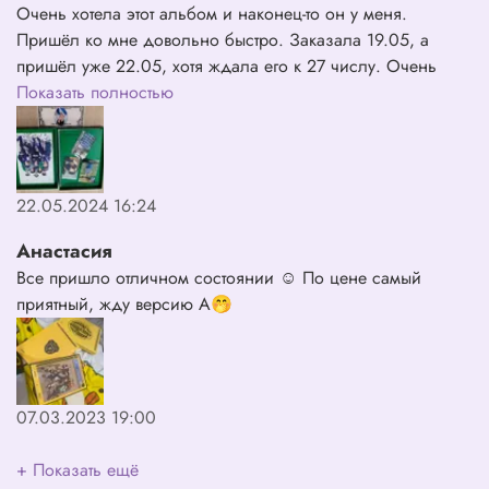
Очень хотела этот альбом и наконец-то он у меня.
Пришёл ко мне довольно быстро. Заказала 19.05, а
пришёл уже 22.05, хотя ждала его к 27 числу. Очень
довольна покупкой🤗❤️❤️❤️❤️
Показать полностью
22.05.2024 16:24
Анастасия
Все пришло отличном состоянии ☺️ По цене самый
приятный, жду версию A🤭
07.03.2023 19:00
+ Показать ещё