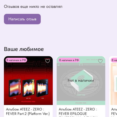
Отзывов еще никто не оставлял
Написать отзыв
Ваше любимое
В наличии в РФ
В наличии в РФ
В н
Нет в наличии
Альбом ATEEZ - ZERO :
Альбом ATEEZ - ZERO :
Аль
FEVER Part.2 (Platform Ver.)
FEVER EPILOGUE
FEV