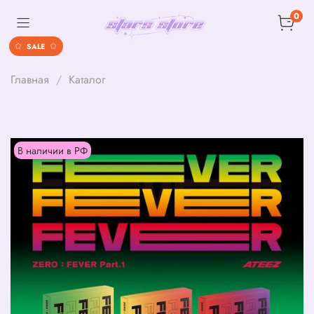
0
SALE
Главная
Каталог
В наличии в РФ