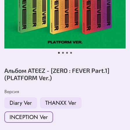
Альбом ATEEZ - [ZERO : FEVER Part.1]
(PLATFORM Ver.)
Версия
Diary Ver
THANXX Ver
INCEPTION Ver