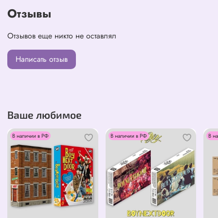
- Сложенный плакат
Отзывы
Отзывов еще никто не оставлял
Написать отзыв
Ваше любимое
В наличии в РФ
В наличии в РФ
В н