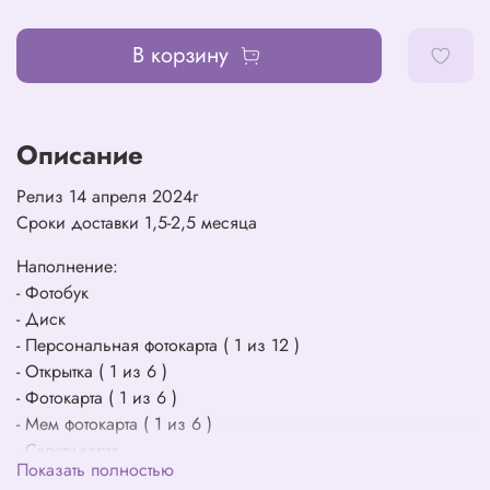
В корзину
Описание
Релиз 14 апреля 2024г
Сроки доставки 1,5-2,5 месяца
Наполнение:
- Фотобук
- Диск
- Персональная фотокарта ( 1 из 12 )
- Открытка ( 1 из 6 )
- Фотокарта ( 1 из 6 )
- Мем фотокарта ( 1 из 6 )
- Скретч-карта
Показать полностью
- 4 cut фото ( 1 из 6 )