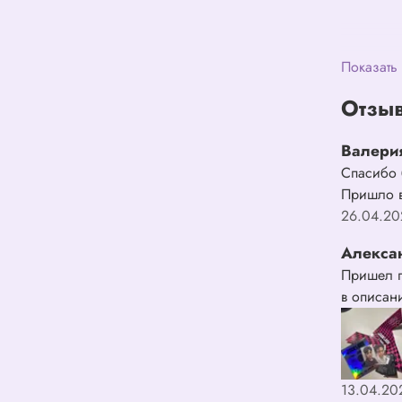
Показать
Отзыв
Валери
Спасибо 
Пришло в
26.04.20
Алекса
Пришел п
в описани
13.04.20