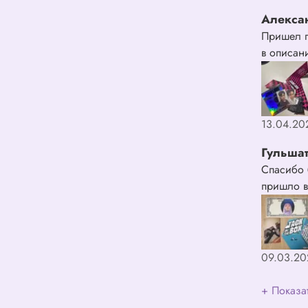
Алекса
Пришел п
в описани
13.04.20
Гульша
Спасибо 
пришло в
09.03.20
+ Показа