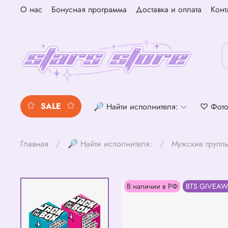
О нас
Бонусная программа
Доставка и оплата
Конт
SALE
🔎 Найти исполнителя:
♡ Фото
Главная
🔎 Найти исполнителя:
Мужские групп
В наличии в РФ
BTS GIVEAW