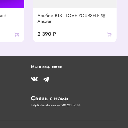
aut
Альбом BTS - LOVE YOURSELF 結
Answer
2 390 ₽
Мы в соц. сетях
Связь с нами
help@starsstore.ru +7 981 211 36 84.