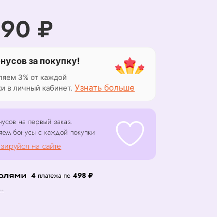
990 ₽
онусов за покупку!
ляем 3% от каждой
Узнать больше
ки в личный кабинет.
усов на первый заказ.
яем бонусы с каждой покупки
зируйся на сайте
4
платежа по
498 ₽
..