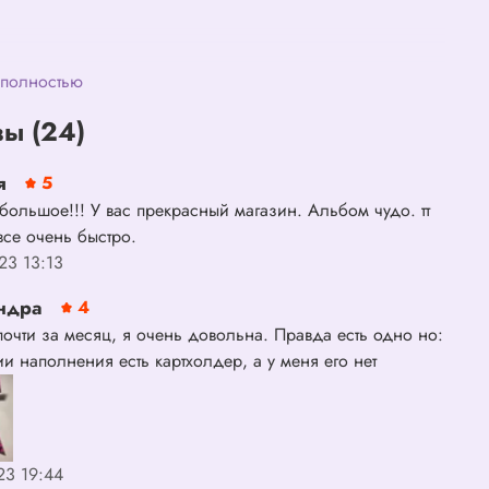
 полностью
ы (24)
я
5
большое!!! У вас прекрасный магазин. Альбом чудо. тт
се очень быстро.
23 13:13
ндра
4
очти за месяц, я очень довольна. Правда есть одно но:
и наполнения есть картхолдер, а у меня его нет
23 19:44