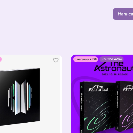
Написа
Ф
В наличии в РФ
BTS GIVEAWAY