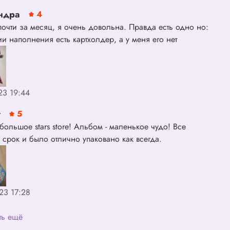
ндра
4
очти за месяц, я очень довольна. Правда есть одно но:
и наполнения есть картхолдер, а у меня его нет
23 19:44
т
5
большое stars store! Альбом - маленькое чудо! Все
 срок и было отлично упаковано как всегда.
23 17:28
ть ещё