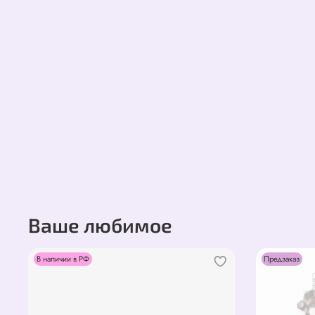
Ваше любимое
В наличии в РФ
Предзаказ