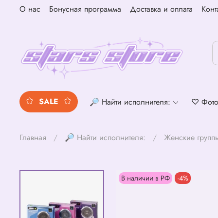
О нас
Бонусная программа
Доставка и оплата
Конт
SALE
🔎 Найти исполнителя:
♡ Фото
Главная
🔎 Найти исполнителя:
Женские групп
В наличии в РФ
-4%