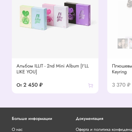
Альбом ILLIT - 2nd Mini Album [I'LL
Плюшевый
LIKE YOU]
Keyring
2 450 ₽
3 370 ₽
От
Больше информации
Документация
О нас
Оферта и политика конфиден