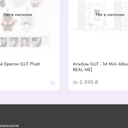
Нет в наличии
Нет в наличии
 брелок ILLIT Plush
Альбом ILLIT - 1st Mini Al
REAL ME]
2 590 ₽
От
циальности