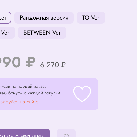
сет
Рандомная версия
TO Ver
 Ver
BETWEEN Ver
990 ₽
6 270 ₽
усов на первый заказ.
яем бонусы с каждой покупки
зируйся на сайте
омить о наличии