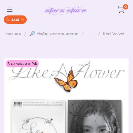
0
SALE
Главная
🔎 Найти исполнителя:
...
Red Velvet
В наличии в РФ