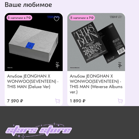
Ваше любимое
В наличии в РФ
В наличии в РФ
Альбом JEONGHAN X
Альбом JEONGHAN X
WONWOO(SEVENTEEN) -
WONWOO(SEVENTEEN) -
THIS MAN (Deluxe Ver)
THIS MAN (Weverse Albums
ver.)
7 590 ₽
1 890 ₽