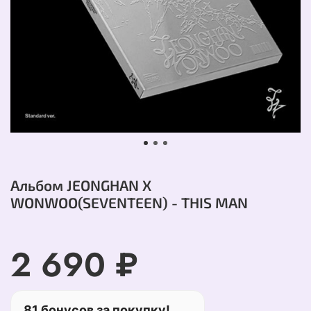
Альбом JEONGHAN X
WONWOO(SEVENTEEN) - THIS MAN
2 690 ₽
81 бонусов за покупку!