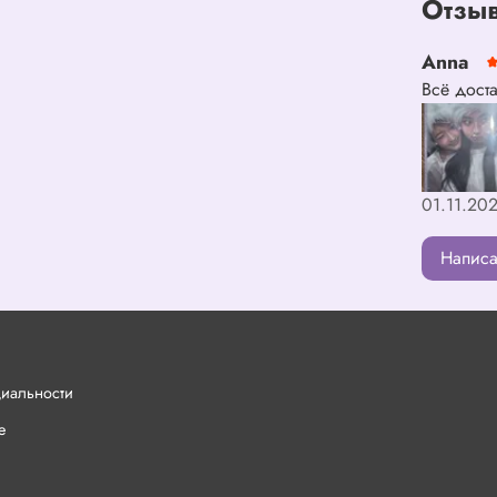
Отзыв
Anna
Всё дост
01.11.202
Написа
циальности
е