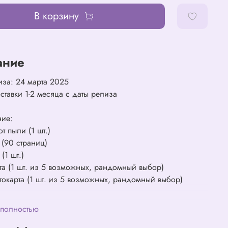
В корзину
ание
иза: 24 марта 2025
ставки 1-2 месяца с даты релиза
ние:
от пыли (1 шт.)
к (90 страниц)
 (1 шт.)
рта (1 шт. из 5 возможных, рандомный выбор)
отокарта (1 шт. из 5 возможных, рандомный выбор)
 полностью