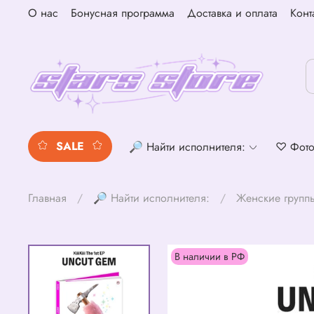
О нас
Бонусная программа
Доставка и оплата
Конт
SALE
🔎 Найти исполнителя:
♡ Фото
Главная
🔎 Найти исполнителя:
Женские групп
В наличии в РФ