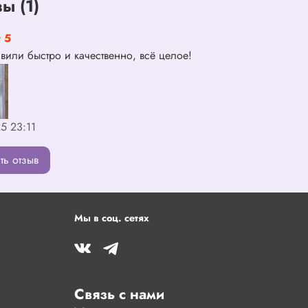
ы (1)
5
авили быстро и качественно, всё целое!
5 23:11
ть отзыв
Мы в соц. сетях
Связь с нами