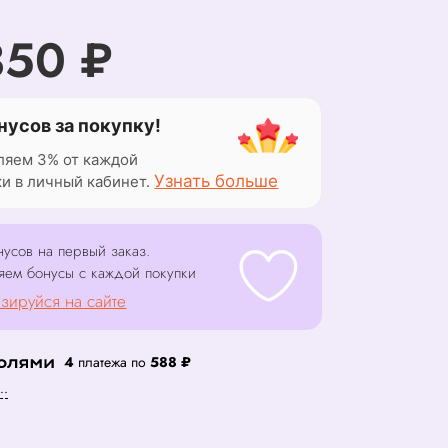
350 ₽
нусов за покупку!
ляем 3% от каждой
Узнать больше
ки в личный кабинет.
усов на первый заказ.
яем бонусы с каждой покупки
зируйся на сайте
4
платежа по
588 ₽
..