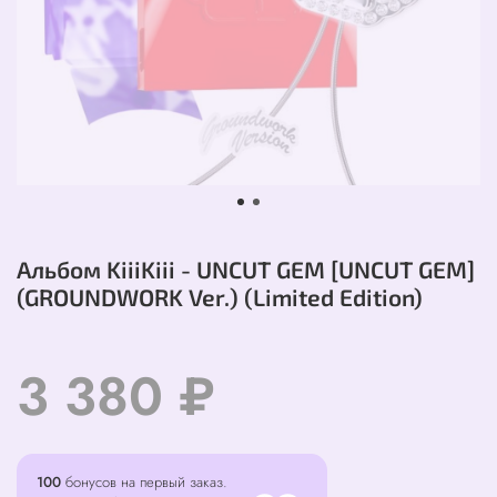
Альбом KiiiKiii - UNCUT GEM [UNCUT GEM]
(GROUNDWORK Ver.) (Limited Edition)
3 380 ₽
100
бонусов на первый заказ.