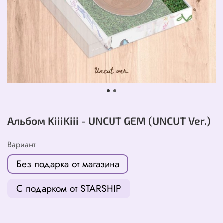
Альбом KiiiKiii - UNCUT GEM (UNCUT Ver.)
Вариант
Без подарка от магазина
С подарком от STARSHIP