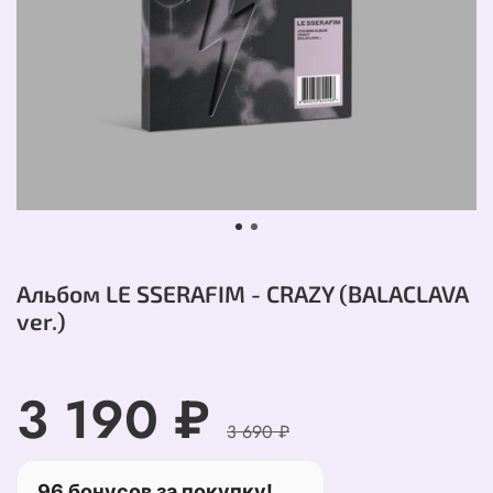
Альбом LE SSERAFIM - CRAZY (BALACLAVA
ver.)
3 190 ₽
3 690 ₽
96 бонусов за покупку!