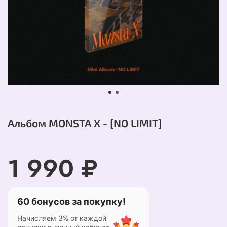
Альбом MONSTA X - [NO LIMIT]
1 990 ₽
60 бонусов за покупку!
Начисляем 3% от каждой