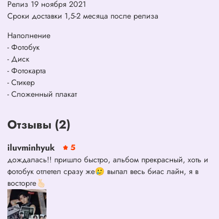
Релиз 19 ноября 2021
Сроки доставки 1,5-2 месяца после релиза
Наполнение
- Фотобук
- Диск
- Фотокарта
- Стикер
- Сложенный плакат
Отзывы (2)
iluvminhyuk
5
дождалась!! пришло быстро, альбом прекрасный, хоть и
фотобук отлетел сразу же🥲 выпал весь биас лайн, я в
восторге🫰🏻