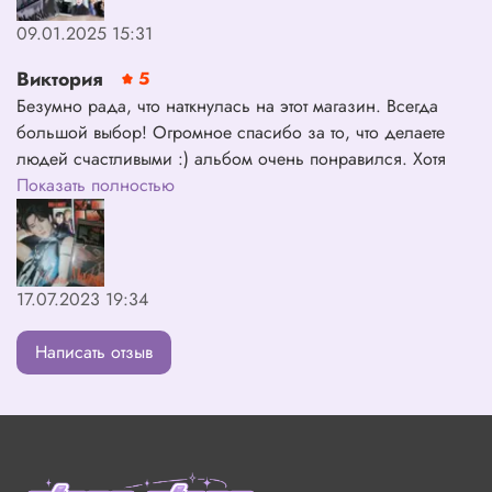
09.01.2025 15:31
Виктория
5
Безумно рада, что наткнулась на этот магазин. Всегда
большой выбор! Огромное спасибо за то, что делаете
людей счастливыми :) альбом очень понравился. Хотя
немного непривычен альбом без коробки.
Показать полностью
17.07.2023 19:34
Написать отзыв