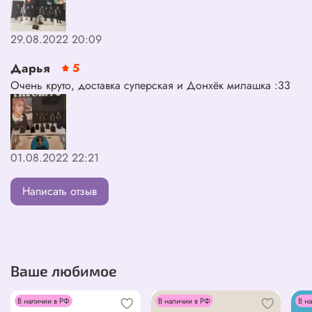
29.08.2022 20:09
Дарья
5
Очень круто, доставка суперская и Донхёк милашка :33
01.08.2022 22:21
Написать отзыв
Ваше любимое
В наличии в РФ
В наличии в РФ
В н