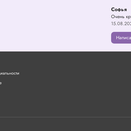
Софья
Очень кр
15.08.20
Написа
циальности
е