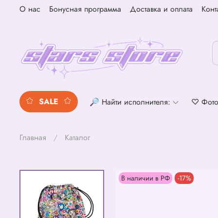
О нас
Бонусная программа
Доставка и оплата
Конт
SALE
🔎 Найти исполнителя:
♡ Фото
Главная
Каталог
В наличии в РФ
-17%