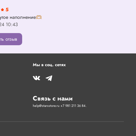
5
утое наполнение🫶🏼
24 10:43
ть отзыв
Мы в соц. сетях
Связь с нами
help@starsstore.ru +7 981 211 36 84.