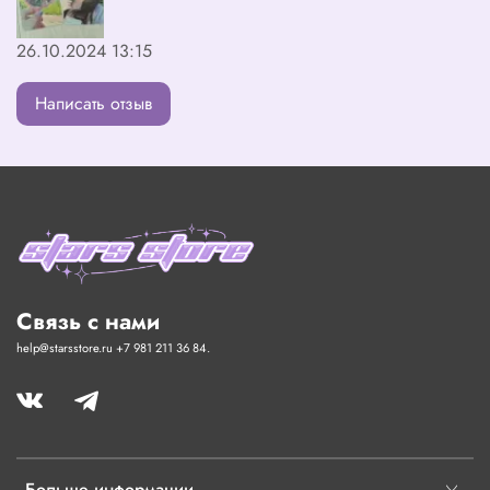
чтобы стоит покупки и своих денег, и я честно не
рекомендую еë заказывать, если вам только не нужны
26.10.2024 13:15
какие-то плюшки из комплекта.
Написать отзыв
Связь с нами
help@starsstore.ru +7 981 211 36 84.
Больше информации