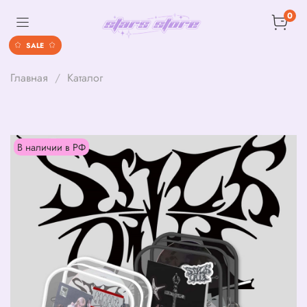
0
SALE
Главная
Каталог
В наличии в РФ