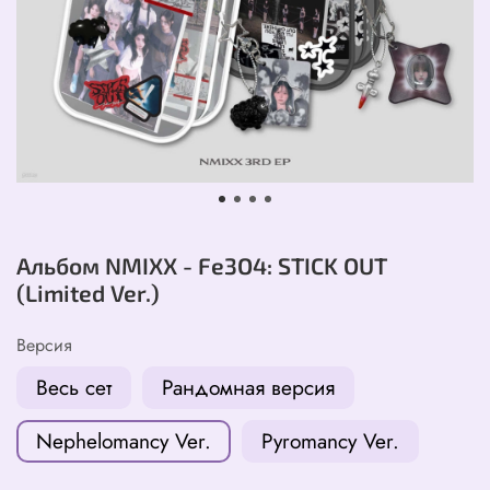
Альбом NMIXX - Fe3O4: STICK OUT
(Limited Ver.)
Версия
Весь сет
Рандомная версия
Nephelomancy Ver.
Pyromancy Ver.