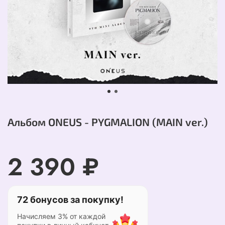
Альбом ONEUS - PYGMALION (MAIN ver.)
2 390 ₽
72 бонусов за покупку!
Начисляем 3% от каждой