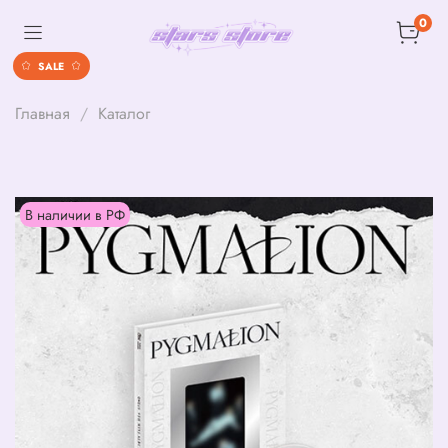
0
SALE
Главная
Каталог
В наличии в РФ