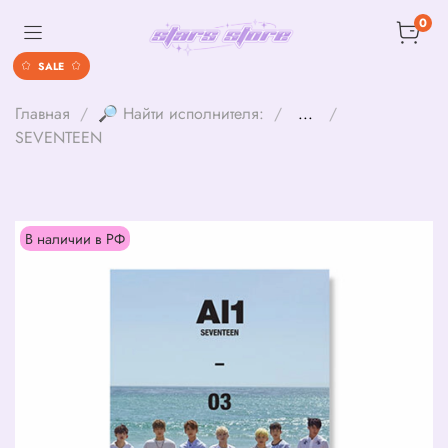
0
SALE
Главная
🔎 Найти исполнителя:
...
SEVENTEEN
В наличии в РФ