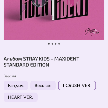
Альбом STRAY KIDS - MAXIDENT
STANDARD EDITION
Версия
Рандом
Весь сет
T-CRUSH VER.
HEART VER.