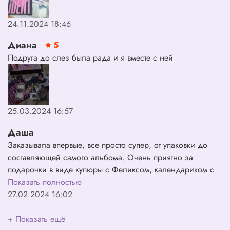
24.11.2024 18:46
Диана
5
Подруга до слез была рада и я вместе с ней
25.03.2024 16:57
Даша
Заказывала впервые, все просто супер, от упаковки до
составляющей самого альбома. Очень приятно за
подарочки в виде купюры с Феликсом, календариком с
общей фотографией и карточками.💋💞
Показать полностью
27.02.2024 16:02
+ Показать ещё