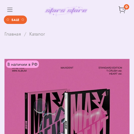
0
SALE
Главная
Каталог
В наличии в РФ