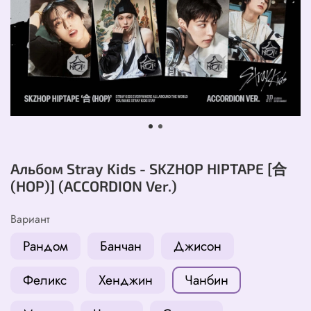
Альбом Stray Kids - SKZHOP HIPTAPE [合
(HOP)] (ACCORDION Ver.)
Вариант
Рандом
Банчан
Джисон
Феликс
Хенджин
Чанбин