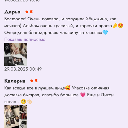
Дарья
5
Востооорг! Очень повезло, и получила Хёнджина, как
мечтала) Альбом очень красивый, и карточки просто🤌😍
Очередная благодарность магазину за качество🩵
Показать полностью
29.03.2025 00:49
Калерия
5
Как всегда все в лучшем виде🥰 Упаковка отличная,
доставка быстрая, спасибо большое 💗 Еще и Ликси
выпал.. 🥹🤏🏻