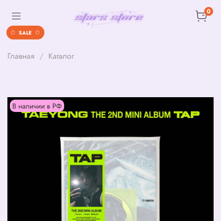
0
SALE
Главная
Каталог
В наличии в РФ