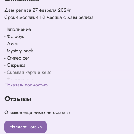
Дата релиза 27 февраля 2024г
Сроки доставки 1-2 месяца с даты релиза
Наполнение
- Фотобук
- Диск
- Mystery pack
- Стикер сет
- Открытка
- Скрытая карта и кейс
- Фотожурнал
Показать полностью
- Фотокарта (1 из 3)
Отзывы
Отзывов еще никто не оставлял
Написать отзыв