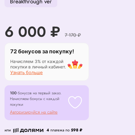
Breakthrough ver
6 000 ₽
7 170 ₽
72 бонусов за покупку!
Начисляем 3% от каждой
покупки в личный кабинет.
Узнать больше
100
бонусов на первый заказ.
Начисляем бонусы с каждой
покупки
Авторизируйся на сайте
или
4
платежа по
598 ₽