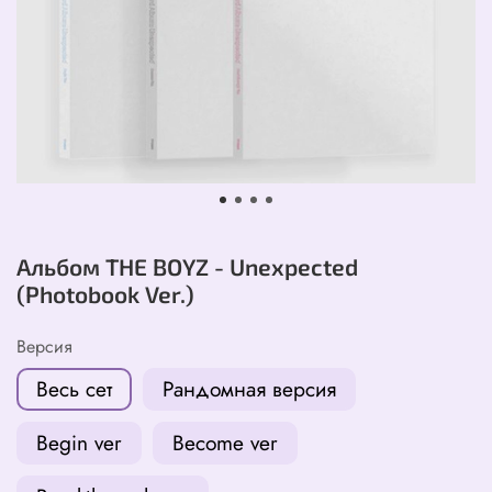
Альбом THE BOYZ - Unexpected
(Photobook Ver.)
Версия
Весь сет
Рандомная версия
Begin ver
Become ver