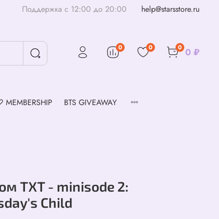
Поддержка с 12:00 до 20:00
help@starsstore.ru
0
0
0
0 ₽
♡ MEMBERSHIP
BTS GIVEAWAY
ом TXT - minisode 2:
day's Child