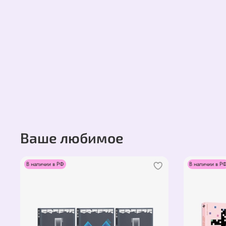
Ваше любимое
В наличии в РФ
В наличии в Р