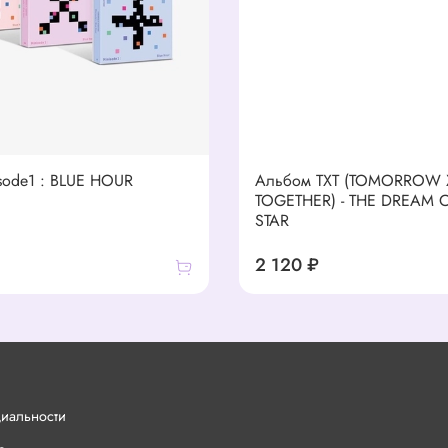
isode1 : BLUE HOUR
Альбом TXT (TOMORROW 
TOGETHER) - THE DREAM 
STAR
2 120 ₽
циальности