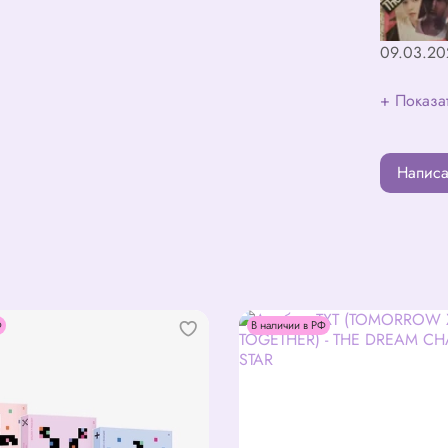
09.03.20
+ Показа
Написа
Ф
В наличии в РФ