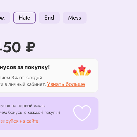
ом
Hate
End
Mess
450 ₽
нусов за покупку!
ляем 3% от каждой
Узнать больше
ки в личный кабинет.
усов на первый заказ.
яем бонусы с каждой покупки
зируйся на сайте