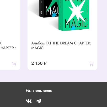
X
Альбом TXT THE DREAM CHAPTER:
CHAPTER :
MAGIC
2 150 ₽
Мы в соц. сетях