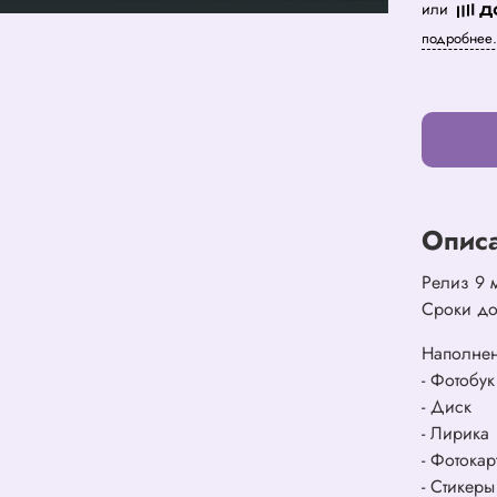
или
подробнее.
Опис
Релиз 9 
Сроки до
Наполне
- Фотобук
- Диск
- Лирика
- Фотокар
- Стикеры