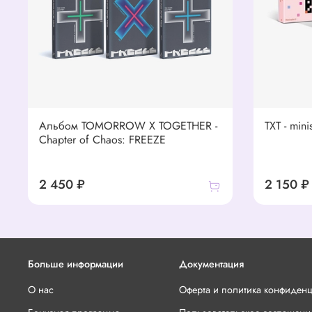
Альбом TOMORROW X TOGETHER -
TXT - min
Chapter of Chaos: FREEZE
2 450 ₽
2 150 ₽
Больше информации
Документация
О нас
Оферта и политика конфиден