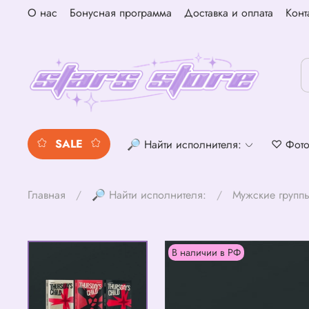
О нас
Бонусная программа
Доставка и оплата
Конт
SALE
🔎 Найти исполнителя:
♡ Фото
Главная
🔎 Найти исполнителя:
Мужские групп
В наличии в РФ