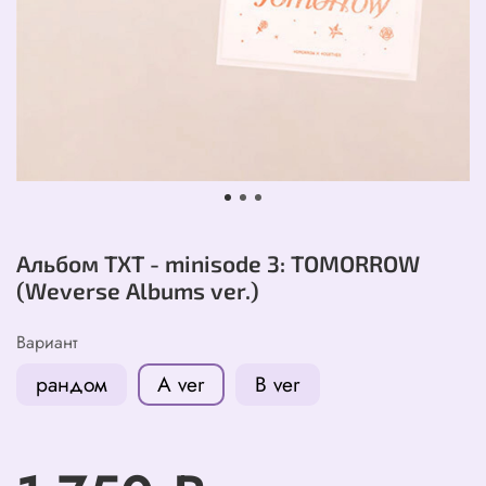
Альбом TXT - minisode 3: TOMORROW
(Weverse Albums ver.)
Вариант
рандом
A ver
B ver