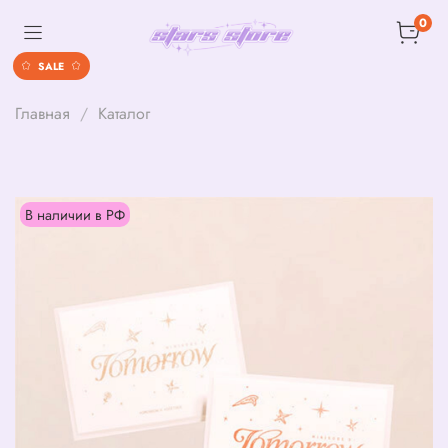
0
SALE
Главная
Каталог
В наличии в РФ