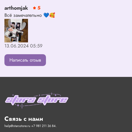
arthomjak
5
Всё замечательно 💙🥰
13.06.2024 05:59
Написать отзыв
Связь с нами
help@starsstore.ru +7 981 211 36 84.