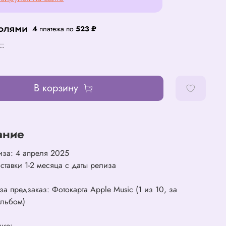
4
платежа по
523 ₽
..
В корзину
ание
иза: 4 апреля 2025
ставки 1-2 месяца с даты релиза
а предзаказ: Фотокарта Apple Music (1 из 10, за
льбом)
ние: