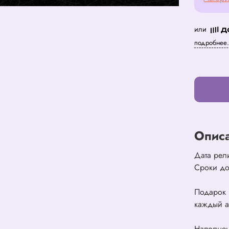
или
подробнее.
Опис
Дата рел
Сроки до
Подарок з
каждый а
Наполне