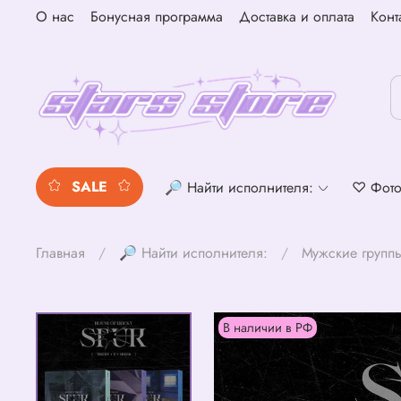
О нас
Бонусная программа
Доставка и оплата
Конт
SALE
🔎 Найти исполнителя:
♡ Фото
Главная
🔎 Найти исполнителя:
Мужские групп
В наличии в РФ