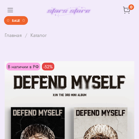
0
SALE
Главная
Каталог
В наличии в РФ
-52%