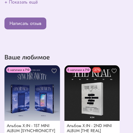
+ Показать ещё
Написать отзыв
Ваше любимое
В наличии в РФ
В наличии в РФ
-37%
Альбом X:IN - 1ST MINI
Альбом X:IN - 2ND MINI
ALBUM [SYNCHRONICITY]
ALBUM [THE REAL]