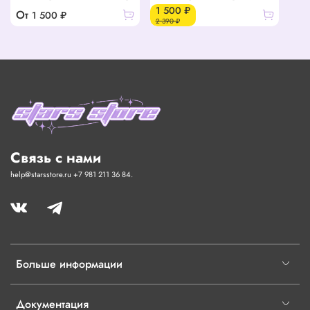
1 500 ₽
От
1 500 ₽
2 390 ₽
Связь с нами
help@starsstore.ru +7 981 211 36 84.
Больше информации
Документация