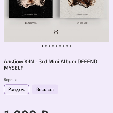
Альбом X:IN - 3rd Mini Album DEFEND
MYSELF
Версия
Рандом
Весь сет