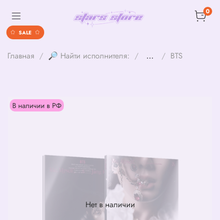
0
SALE
Главная
🔎 Найти исполнителя:
...
BTS
В наличии в РФ
Нет в наличии