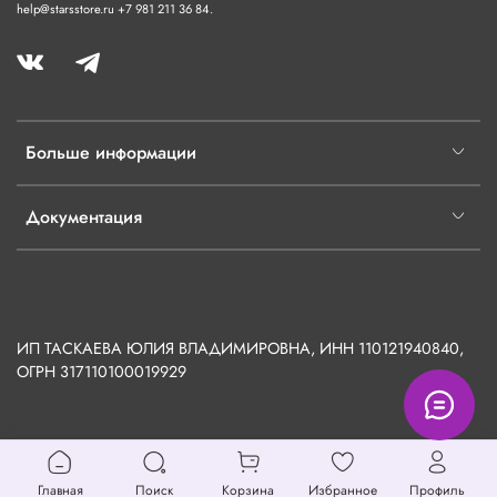
help@starsstore.ru +7 981 211 36 84.
Больше информации
Документация
ИП ТАСКАЕВА ЮЛИЯ ВЛАДИМИРОВНА, ИНН 110121940840,
ОГРН
317110100019929
Главная
Поиск
Корзина
Избранное
Профиль