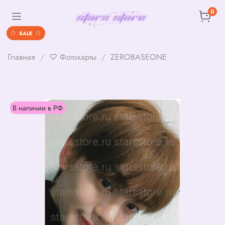
0
SALE
Главная
♡ Фотокарты
ZEROBASEONE
В наличии в РФ