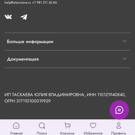
help@starsstore.ru +7 981 211 36 84.
Больше информации
Документация
ИП ТАСКАЕВА ЮЛИЯ ВЛАДИМИРОВНА, ИНН 110121940840,
ОГРН
317110100019929
Главная
Поиск
Корзина
Избранное
Профиль