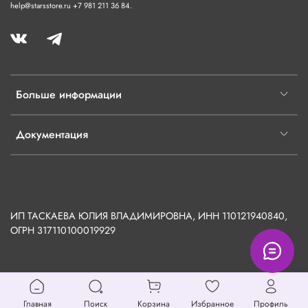
help@starsstore.ru +7 981 211 36 84.
Больше информации
Документация
ИП ТАСКАЕВА ЮЛИЯ ВЛАДИМИРОВНА, ИНН 110121940840,
ОГРН
317110100019929
Главная
Поиск
Корзина
Избранное
Профиль