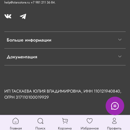
help@starsstore.ru +7 981 211 36 84.
Больше информации
Документация
ИП ТАСКАЕВА ЮЛИЯ ВЛАДИМИРОВНА, ИНН 110121940840,
ОГРН
317110100019929
Главная
Поиск
Корзина
Избранное
Профиль