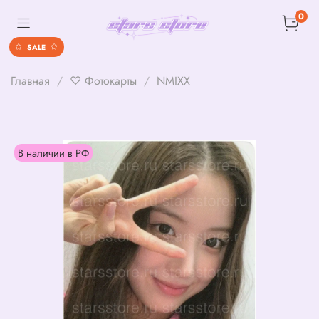
0
SALE
Главная
♡ Фотокарты
NMIXX
В наличии в РФ