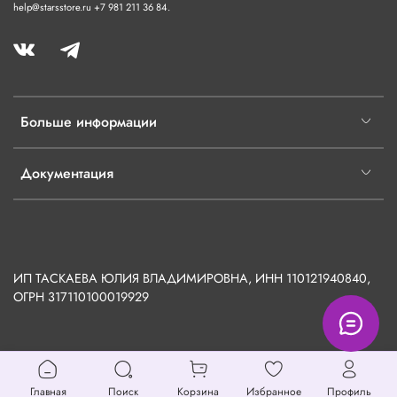
help@starsstore.ru +7 981 211 36 84.
Больше информации
Документация
ИП ТАСКАЕВА ЮЛИЯ ВЛАДИМИРОВНА, ИНН 110121940840,
ОГРН
317110100019929
Главная
Поиск
Корзина
Избранное
Профиль