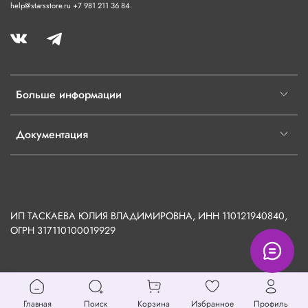
help@starsstore.ru +7 981 211 36 84.
Больше информации
Документация
ИП ТАСКАЕВА ЮЛИЯ ВЛАДИМИРОВНА, ИНН 110121940840,
ОГРН
317110100019929
Главная
Поиск
Корзина
Избранное
Профиль