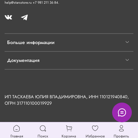
help@starsstore.ru +7 981 211 36 84.
Больше информации
Документация
ИП ТАСКАЕВА ЮЛИЯ ВЛАДИМИРОВНА, ИНН 110121940840,
ОГРН
317110100019929
Главная
Поиск
Корзина
Избранное
Профиль