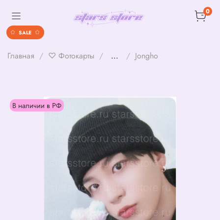
0
SALE
Главная
♡ Фотокарты
...
Jongho
В наличии в РФ