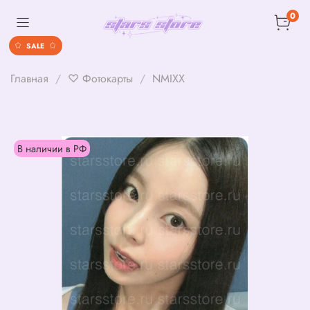
0
SALE
Главная
♡ Фотокарты
NMIXX
В наличии в РФ