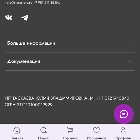
help@starsstore.ru +7 981 211 36 84.
Больше информации
Документация
ИП ТАСКАЕВА ЮЛИЯ ВЛАДИМИРОВНА, ИНН 110121940840,
ОГРН
317110100019929
Главная
Поиск
Корзина
Избранное
Профиль