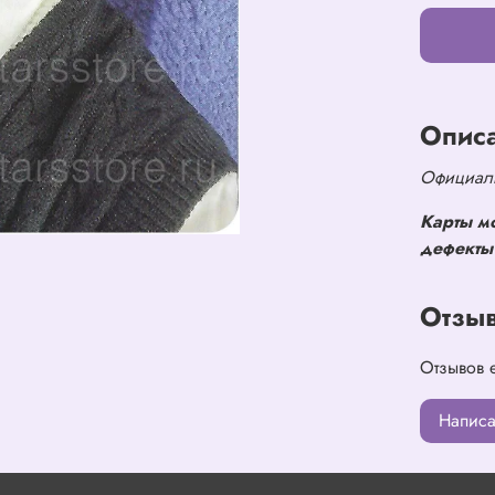
Опис
Официаль
Карты м
дефекты 
Отзы
Отзывов 
Написа