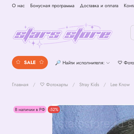
О нас
Бонусная программа
Доставка и оплата
Конт
SALE
🔎 Найти исполнителя:
♡ Фото
Главная
♡ Фотокарты
Stray Kids
Lee Know
В наличии в РФ
-52%