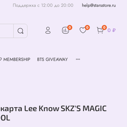
Поддержка с 12:00 до 20:00
help@starsstore.ru
0
0
0
0 ₽
♡ MEMBERSHIP
BTS GIVEAWAY
карта Lee Know SKZ'S MAGIC
OOL