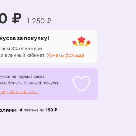
0 ₽
1 250 ₽
нусов за покупку!
ляем 3% от каждой
Узнать больше
ки в личный кабинет.
усов на первый заказ.
яем бонусы с каждой покупки
зируйся на сайте
4
платежа по
150 ₽
..