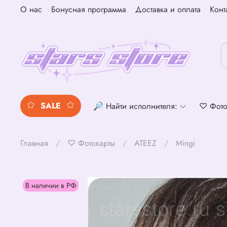
О нас
Бонусная программа
Доставка и оплата
Конт
SALE
🔎 Найти исполнителя:
♡ Фото
Главная
♡ Фотокарты
ATEEZ
Mingi
В наличии в РФ