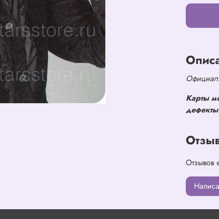
Опис
Официаль
Карты м
дефекты 
Отзы
Отзывов 
Написа