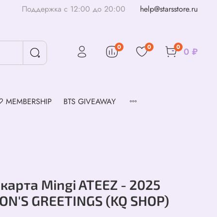
Поддержка с 12:00 до 20:00
help@starsstore.ru
0
0
0
0 ₽
♡ MEMBERSHIP
BTS GIVEAWAY
карта Mingi ATEEZ - 2025
ON'S GREETINGS (KQ SHOP)