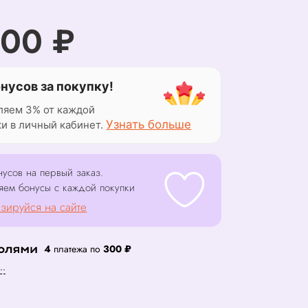
200 ₽
онусов за покупку!
ляем 3% от каждой
Узнать больше
ки в личный кабинет.
усов на первый заказ.
яем бонусы с каждой покупки
зируйся на сайте
4
платежа по
300 ₽
..