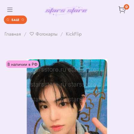
0
SALE
Главная
♡ Фотокарты
KickFlip
В наличии в РФ