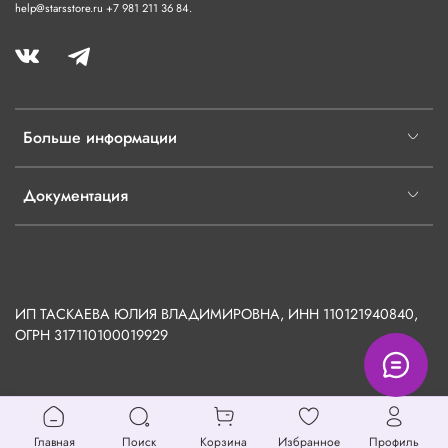
help@starsstore.ru +7 981 211 36 84.
Больше информации
Документация
ИП ТАСКАЕВА ЮЛИЯ ВЛАДИМИРОВНА, ИНН 110121940840,
ОГРН
317110100019929
Главная
Поиск
Корзина
Избранное
Профиль